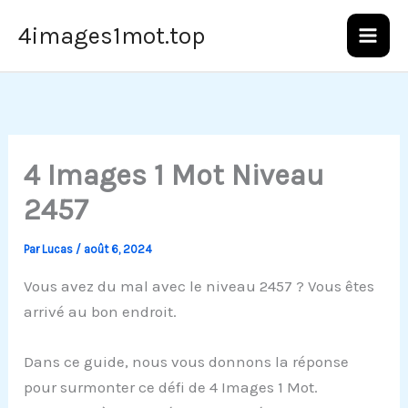
Aller
4images1mot.top
au
contenu
4 Images 1 Mot Niveau
2457
Par
Lucas
/
août 6, 2024
Vous avez du mal avec le niveau 2457 ? Vous êtes
arrivé au bon endroit.
Dans ce guide, nous vous donnons la réponse
pour surmonter ce défi de 4 Images 1 Mot.