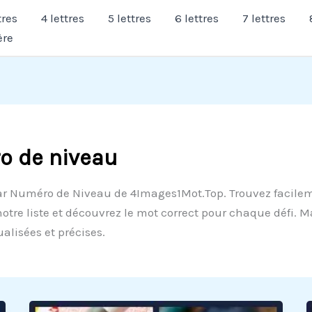
tres
4 lettres
5 lettres
6 lettres
7 lettres
ère
o de niveau
ar Numéro de Niveau de 4Images1Mot.Top. Trouvez facilem
otre liste et découvrez le mot correct pour chaque défi. 
alisées et précises.