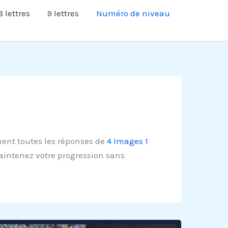
8 lettres
9 lettres
Numéro de niveau
ent toutes les réponses de
4 Images 1
Maintenez votre progression sans