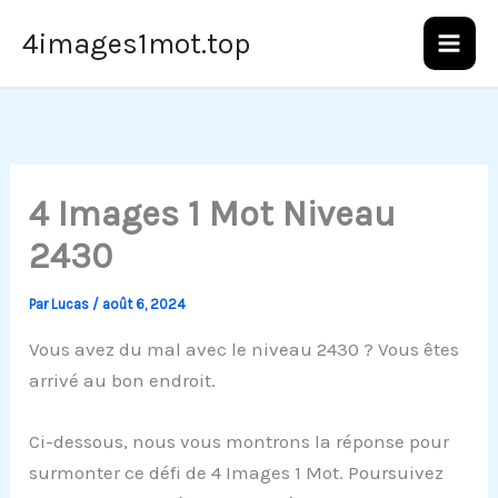
Aller
4images1mot.top
au
contenu
4 Images 1 Mot Niveau
2430
Par
Lucas
/
août 6, 2024
Vous avez du mal avec le niveau 2430 ? Vous êtes
arrivé au bon endroit.
Ci-dessous, nous vous montrons la réponse pour
surmonter ce défi de 4 Images 1 Mot. Poursuivez