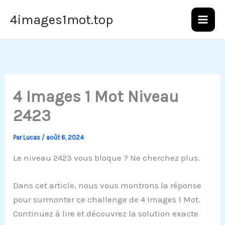
Aller
4images1mot.top
au
contenu
4 Images 1 Mot Niveau
2423
Par
Lucas
/
août 6, 2024
Le niveau 2423 vous bloque ? Ne cherchez plus.
Dans cet article, nous vous montrons la réponse
pour surmonter ce challenge de 4 Images 1 Mot.
Continuez à lire et découvrez la solution exacte