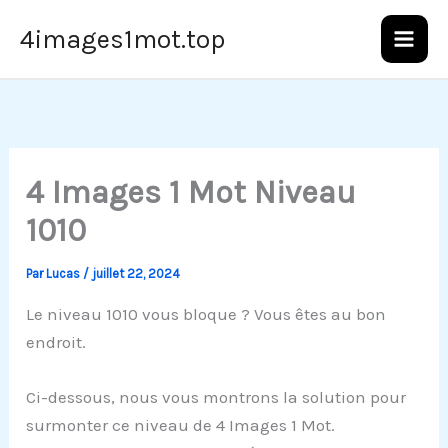
Aller
4images1mot.top
au
contenu
4 Images 1 Mot Niveau
1010
Par
Lucas
/
juillet 22, 2024
Le niveau 1010 vous bloque ? Vous êtes au bon
endroit.
Ci-dessous, nous vous montrons la solution pour
surmonter ce niveau de 4 Images 1 Mot.