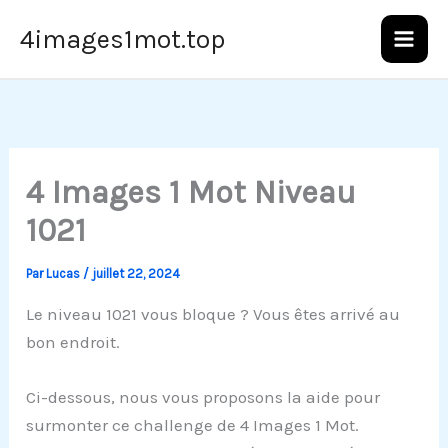
Aller
4images1mot.top
au
contenu
4 Images 1 Mot Niveau
1021
Par
Lucas
/
juillet 22, 2024
Le niveau 1021 vous bloque ? Vous êtes arrivé au
bon endroit.
Ci-dessous, nous vous proposons la aide pour
surmonter ce challenge de 4 Images 1 Mot.