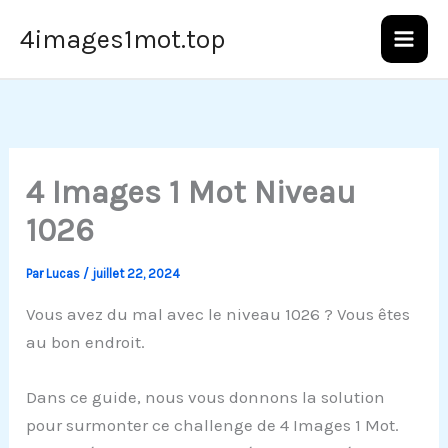
Aller
4images1mot.top
au
contenu
4 Images 1 Mot Niveau
1026
Par
Lucas
/
juillet 22, 2024
Vous avez du mal avec le niveau 1026 ? Vous êtes
au bon endroit.
Dans ce guide, nous vous donnons la solution
pour surmonter ce challenge de 4 Images 1 Mot.