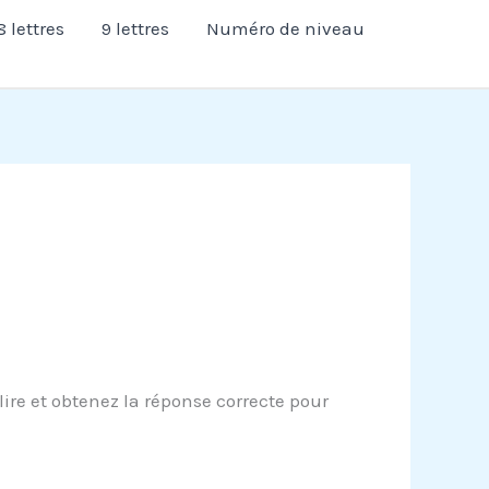
8 lettres
9 lettres
Numéro de niveau
ire et obtenez la réponse correcte pour