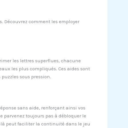
ées. Découvrez comment les employer
primer les lettres superflues, chacune
eaux les plus compliqués. Ces aides sont
 puzzles sous pression.
 réponse sans aide, renforçant ainsi vos
ne parvenez toujours pas à débloquer le
à peut faciliter la continuité dans le jeu