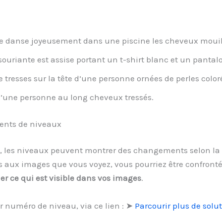
le danse joyeusement dans une piscine les cheveux mouill
souriante est assise portant un t-shirt blanc et un pantalo
 tresses sur la tête d’une personne ornées de perles color
’une personne au long cheveux tressés.
ments de niveaux
, les niveaux peuvent montrer des changements selon la 
 aux images que vous voyez, vous pourriez être confronté 
ier ce qui est visible dans vos images
.
r numéro de niveau, via ce lien : ➤
Parcourir plus de solu