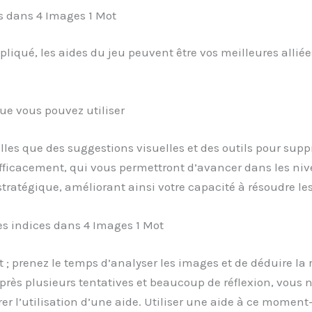
es dans 4 Images 1 Mot
liqué, les aides du jeu peuvent être vos meilleures alli
ue vous pouvez utiliser
telles que des suggestions visuelles et des outils pour sup
efficacement, qui vous permettront d’avancer dans les niv
ratégique, améliorant ainsi votre capacité à résoudre les
es indices dans 4 Images 1 Mot
nt ; prenez le temps d’analyser les images et de déduire la
après plusieurs tentatives et beaucoup de réflexion, vous 
er l’utilisation d’une aide. Utiliser une aide à ce moment-l