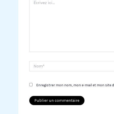
ici…
Nom*
Enregistrer mon nom, mon e-mail et mon site 