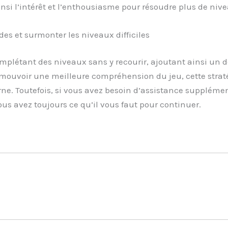
nsi l’intérêt et l’enthousiasme pour résoudre plus de niv
es et surmonter les niveaux difficiles
plétant des niveaux sans y recourir, ajoutant ainsi un d
mouvoir une meilleure compréhension du jeu, cette straté
ne. Toutefois, si vous avez besoin d’assistance supplémenta
us avez toujours ce qu’il vous faut pour continuer.