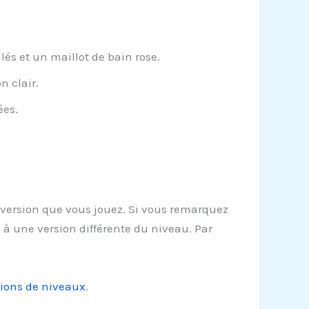
és et un maillot de bain rose.
n clair.
ées.
version que vous jouez. Si vous remarquez
à une version différente du niveau. Par
tions de niveaux
.