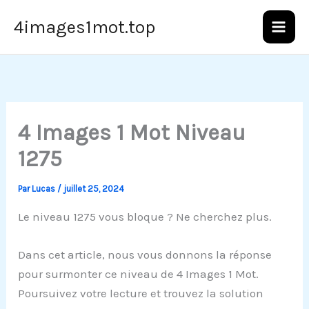
Aller
4images1mot.top
au
contenu
4 Images 1 Mot Niveau
1275
Par
Lucas
/
juillet 25, 2024
Le niveau 1275 vous bloque ? Ne cherchez plus.
Dans cet article, nous vous donnons la réponse
pour surmonter ce niveau de 4 Images 1 Mot.
Poursuivez votre lecture et trouvez la solution