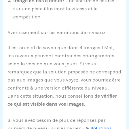
Image en bas à droite :
Une voiture de course
sur une piste illustrant la vitesse et la
compétition.
Avertissement sur les variations de niveaux
Il est crucial de savoir que dans 4 Images 1 Mot,
les niveaux peuvent montrer des changements
selon la version que vous jouez. Si vous
remarquez que la solution proposée ne correspond
pas aux images que vous voyez, vous pourriez être
confronté à une version différente du niveau.
Dans cette situation, nous conseillons
de vérifier
ce qui est visible dans vos images
.
Si vous avez besoin de plus de réponses par
numéro de niveau, suivez ce lien : ➤
Solutions