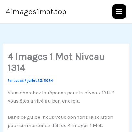
Aller
4images1mot.top
au
contenu
4 Images 1 Mot Niveau
1314
Par
Lucas
/
juillet 25, 2024
Vous cherchez la réponse pour le niveau 1314 ?
Vous êtes arrivé au bon endroit.
Dans ce guide, nous vous donnons la solution
pour surmonter ce défi de 4 Images 1 Mot.