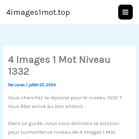
Aller
4images1mot.top
au
contenu
4 Images 1 Mot Niveau
1332
Par
Lucas
/
juillet 25, 2024
Vous cherchez la réponse pour le niveau 1332 ?
Vous êtes arrivé au bon endroit.
Dans ce guide, nous vous donnons la solution
pour surmonter ce niveau de 4 Images 1 Mot.