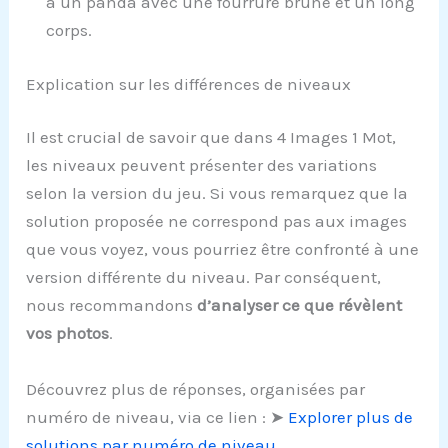
à un panda avec une fourrure brune et un long
corps.
Explication sur les différences de niveaux
Il est crucial de savoir que dans 4 Images 1 Mot,
les niveaux peuvent présenter des variations
selon la version du jeu. Si vous remarquez que la
solution proposée ne correspond pas aux images
que vous voyez, vous pourriez être confronté à une
version différente du niveau. Par conséquent,
nous recommandons
d’analyser ce que révèlent
vos photos
.
Découvrez plus de réponses, organisées par
numéro de niveau, via ce lien : ➤
Explorer plus de
solutions par numéro de niveau
.