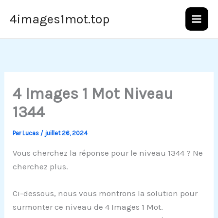
Aller
4images1mot.top
au
contenu
4 Images 1 Mot Niveau
1344
Par
Lucas
/
juillet 26, 2024
Vous cherchez la réponse pour le niveau 1344 ? Ne
cherchez plus.
Ci-dessous, nous vous montrons la solution pour
surmonter ce niveau de 4 Images 1 Mot.