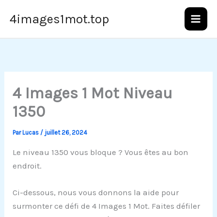
Aller
4images1mot.top
au
contenu
4 Images 1 Mot Niveau
1350
Par
Lucas
/
juillet 26, 2024
Le niveau 1350 vous bloque ? Vous êtes au bon
endroit.
Ci-dessous, nous vous donnons la aide pour
surmonter ce défi de 4 Images 1 Mot. Faites défiler