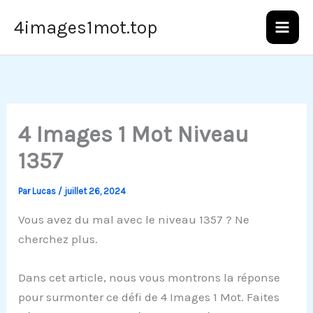
Aller
4images1mot.top
au
contenu
4 Images 1 Mot Niveau
1357
Par
Lucas
/
juillet 26, 2024
Vous avez du mal avec le niveau 1357 ? Ne
cherchez plus.
Dans cet article, nous vous montrons la réponse
pour surmonter ce défi de 4 Images 1 Mot. Faites