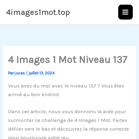
Aller
4images1mot.top
au
contenu
4 Images 1 Mot Niveau 137
Par
Lucas
/
juillet 13, 2024
Vous avez du mal avec le niveau 137 ? Vous êtes
arrivé au bon endroit.
Dans cet article, nous vous donnons la aide pour
surmonter ce challenge de 4 Images 1 Mot. Faites
défiler vers le bas et découvrez la réponse correcte
pour poursuivre votre jeu.