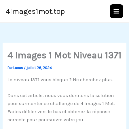
Aller
4images1mot.top
au
contenu
4 Images 1 Mot Niveau 1371
Par
Lucas
/
juillet 26, 2024
Le niveau 1371 vous bloque ? Ne cherchez plus.
Dans cet article, nous vous donnons la solution
pour surmonter ce challenge de 4 Images 1 Mot.
Faites défiler vers le bas et obtenez la réponse
correcte pour poursuivre votre jeu.