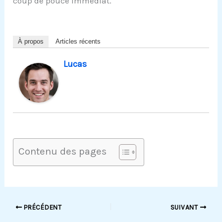
coup de pouce immédiat.
À propos
Articles récents
Lucas
Contenu des pages
PRÉCÉDENT
SUIVANT