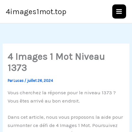
Aller
4images1mot.top
au
contenu
4 Images 1 Mot Niveau
1373
Par
Lucas
/
juillet 26, 2024
Vous cherchez la réponse pour le niveau 1373 ?
Vous êtes arrivé au bon endroit.
Dans cet article, nous vous proposons la aide pour
surmonter ce défi de 4 Images 1 Mot. Poursuivez