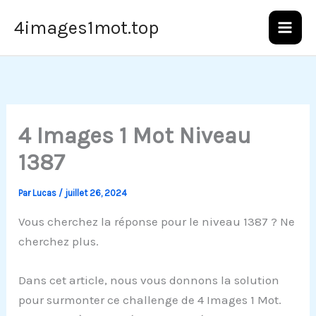
Aller
4images1mot.top
au
contenu
4 Images 1 Mot Niveau
1387
Par
Lucas
/
juillet 26, 2024
Vous cherchez la réponse pour le niveau 1387 ? Ne
cherchez plus.
Dans cet article, nous vous donnons la solution
pour surmonter ce challenge de 4 Images 1 Mot.