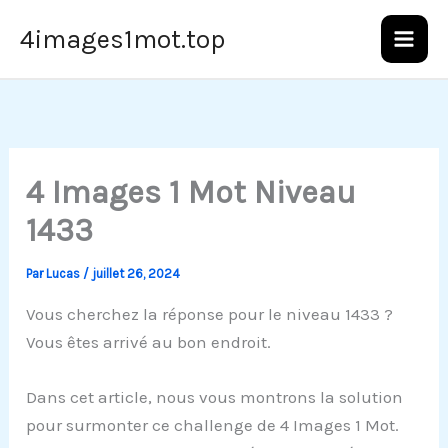
Aller
4images1mot.top
au
contenu
4 Images 1 Mot Niveau
1433
Par
Lucas
/
juillet 26, 2024
Vous cherchez la réponse pour le niveau 1433 ?
Vous êtes arrivé au bon endroit.
Dans cet article, nous vous montrons la solution
pour surmonter ce challenge de 4 Images 1 Mot.