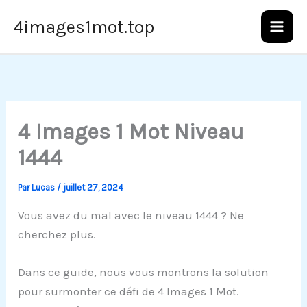
Aller
4images1mot.top
au
contenu
4 Images 1 Mot Niveau
1444
Par
Lucas
/
juillet 27, 2024
Vous avez du mal avec le niveau 1444 ? Ne
cherchez plus.
Dans ce guide, nous vous montrons la solution
pour surmonter ce défi de 4 Images 1 Mot.