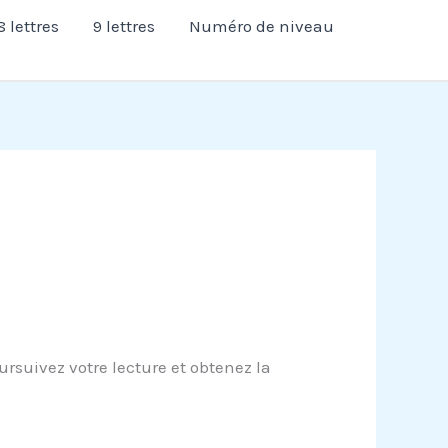
8 lettres
9 lettres
Numéro de niveau
rsuivez votre lecture et obtenez la