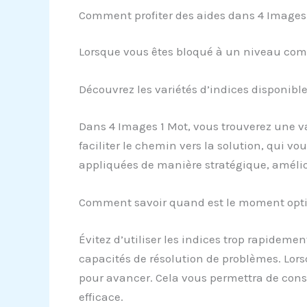
Comment profiter des aides dans 4 Images
Lorsque vous êtes bloqué à un niveau compl
Découvrez les variétés d’indices disponibl
Dans 4 Images 1 Mot, vous trouverez une var
faciliter le chemin vers la solution, qui v
appliquées de manière stratégique, amélior
Comment savoir quand est le moment optim
Évitez d’utiliser les indices trop rapideme
capacités de résolution de problèmes. Lors
pour avancer. Cela vous permettra de conser
efficace.