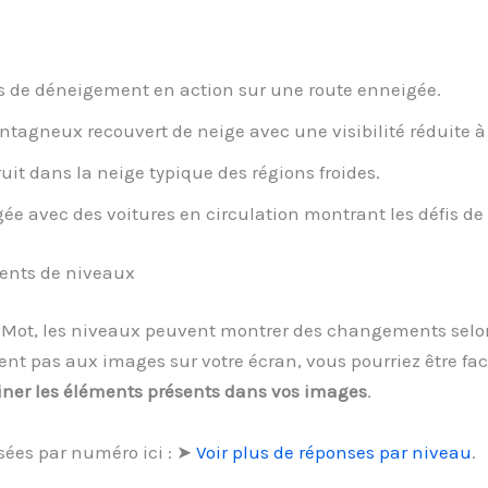
de déneigement en action sur une route enneigée.
agneux recouvert de neige avec une visibilité réduite à
uit dans la neige typique des régions froides.
e avec des voitures en circulation montrant les défis de
ments de niveaux
 1 Mot, les niveaux peuvent montrer des changements selon
t pas aux images sur votre écran, vous pourriez être fac
ner les éléments présents dans vos images
.
sées par numéro ici : ➤
Voir plus de réponses par niveau
.