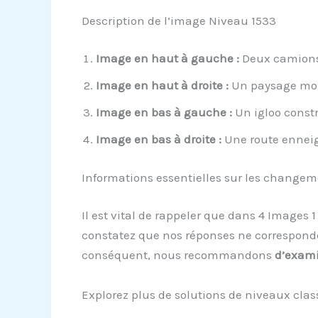
Description de l’image Niveau 1533
Image en haut à gauche :
Deux camions 
Image en haut à droite :
Un paysage mont
Image en bas à gauche :
Un igloo constr
Image en bas à droite :
Une route enneigé
Informations essentielles sur les change
Il est vital de rappeler que dans 4 Images
constatez que nos réponses ne corresponden
conséquent, nous recommandons
d’exami
Explorez plus de solutions de niveaux clas