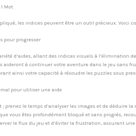
 1 Mot
iqué, les indices peuvent être un outil précieux. Voici co
es pour progresser
iété d’aides, allant des indices visuels à l’élimination d
ous aideront à continuer votre aventure dans le jeu sans fr
ant ainsi votre capacité à résoudre les puzzles sous pres
al pour utiliser une aide
nt ; prenez le temps d’analyser les images et de déduire la
que vous êtes profondément bloqué et sans progrès, recou
ver le flux du jeu et d’éviter la frustration, assurant un