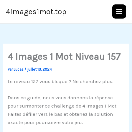
Aller
4images1mot.top
au
contenu
4 Images 1 Mot Niveau 157
Par
Lucas
/
juillet 13, 2024
Le niveau 157 vous bloque ? Ne cherchez plus.
Dans ce guide, nous vous donnons la réponse
pour surmonter ce challenge de 4 Images 1 Mot.
Faites défiler vers le bas et obtenez la solution
exacte pour poursuivre votre jeu.