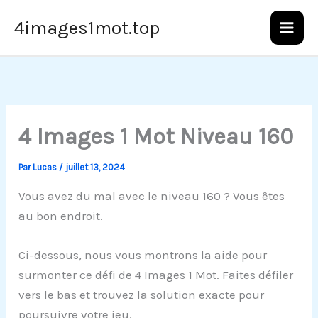
Aller
4images1mot.top
au
contenu
4 Images 1 Mot Niveau 160
Par
Lucas
/
juillet 13, 2024
Vous avez du mal avec le niveau 160 ? Vous êtes
au bon endroit.
Ci-dessous, nous vous montrons la aide pour
surmonter ce défi de 4 Images 1 Mot. Faites défiler
vers le bas et trouvez la solution exacte pour
poursuivre votre jeu.