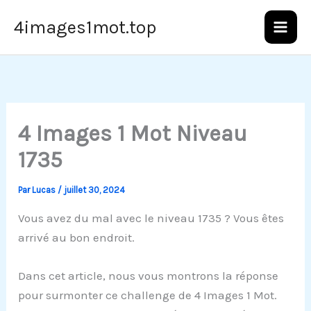
Aller
4images1mot.top
au
contenu
4 Images 1 Mot Niveau
1735
Par
Lucas
/
juillet 30, 2024
Vous avez du mal avec le niveau 1735 ? Vous êtes
arrivé au bon endroit.
Dans cet article, nous vous montrons la réponse
pour surmonter ce challenge de 4 Images 1 Mot.