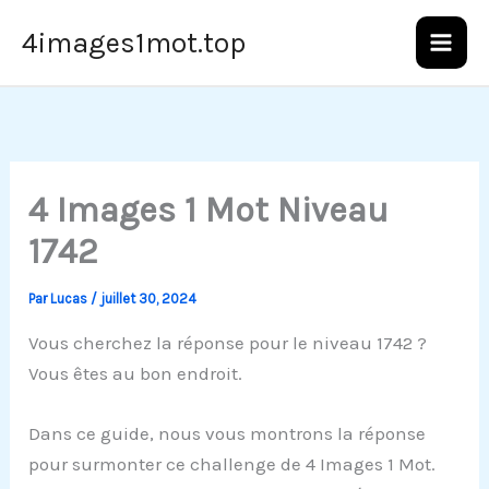
Aller
4images1mot.top
au
contenu
4 Images 1 Mot Niveau
1742
Par
Lucas
/
juillet 30, 2024
Vous cherchez la réponse pour le niveau 1742 ?
Vous êtes au bon endroit.
Dans ce guide, nous vous montrons la réponse
pour surmonter ce challenge de 4 Images 1 Mot.