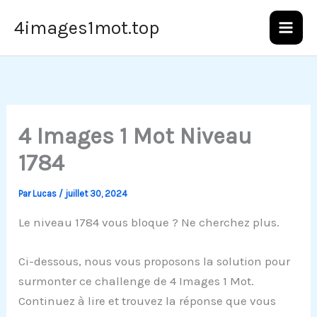
Aller
4images1mot.top
au
contenu
4 Images 1 Mot Niveau
1784
Par
Lucas
/
juillet 30, 2024
Le niveau 1784 vous bloque ? Ne cherchez plus.
Ci-dessous, nous vous proposons la solution pour
surmonter ce challenge de 4 Images 1 Mot.
Continuez à lire et trouvez la réponse que vous