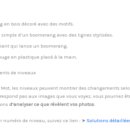
en bois décoré avec des motifs.
n simple d’un boomerang avec des lignes stylisées.
iant qui lance un boomerang.
ge en plastique placé à la main.
ments de niveaux
 1 Mot, les niveaux peuvent montrer des changements selon
respond pas aux images que vous voyez, vous pourriez êtr
dons
d’analyser ce que révèlent vos photos
.
r numéro de niveau, suivez ce lien : ➤
Solutions détaillée