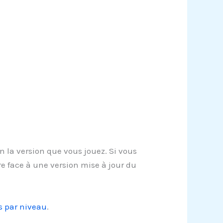
 la version que vous jouez. Si vous
e face à une version mise à jour du
s par niveau
.