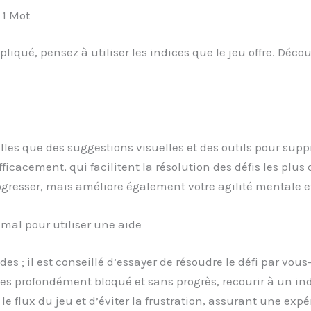
 1 Mot
iqué, pensez à utiliser les indices que le jeu offre. Dé
telles que des suggestions visuelles et des outils pour sup
icacement, qui facilitent la résolution des défis les plus d
resser, mais améliore également votre agilité mentale et
al pour utiliser une aide
ides ; il est conseillé d’essayer de résoudre le défi par 
es profondément bloqué et sans progrès, recourir à un ind
e flux du jeu et d’éviter la frustration, assurant une expé