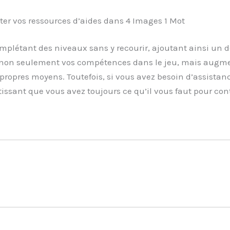
 vos ressources d’aides dans 4 Images 1 Mot
plétant des niveaux sans y recourir, ajoutant ainsi un d
 non seulement vos compétences dans le jeu, mais augm
 propres moyens. Toutefois, si vous avez besoin d’assistan
ntissant que vous avez toujours ce qu’il vous faut pour con