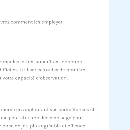
couvrez comment les employer
primer les lettres superflues, chacune
ifficiles. Utiliser ces aides de manière
 votre capacité d’observation.
vous-même en appliquant vos compétences et
ice peut être une décision sage pour
rience de jeu plus agréable et efficace.