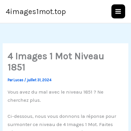
Aller
4images1mot.top
au
contenu
4 Images 1 Mot Niveau
1851
Par
Lucas
/
juillet 31, 2024
Vous avez du mal avec le niveau 1851 ? Ne
cherchez plus.
Ci-dessous, nous vous donnons la réponse pour
surmonter ce niveau de 4 Images 1 Mot. Faites