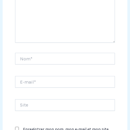
Nom*
E-
mail*
Site
Enregistrer mon nom, mon e-mail et mon site