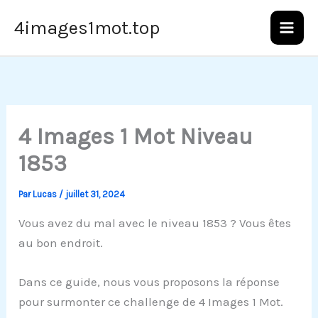
Aller
4images1mot.top
au
contenu
4 Images 1 Mot Niveau
1853
Par
Lucas
/
juillet 31, 2024
Vous avez du mal avec le niveau 1853 ? Vous êtes
au bon endroit.
Dans ce guide, nous vous proposons la réponse
pour surmonter ce challenge de 4 Images 1 Mot.