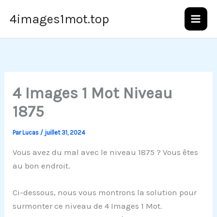
Aller
4images1mot.top
au
contenu
4 Images 1 Mot Niveau
1875
Par
Lucas
/
juillet 31, 2024
Vous avez du mal avec le niveau 1875 ? Vous êtes
au bon endroit.
Ci-dessous, nous vous montrons la solution pour
surmonter ce niveau de 4 Images 1 Mot.