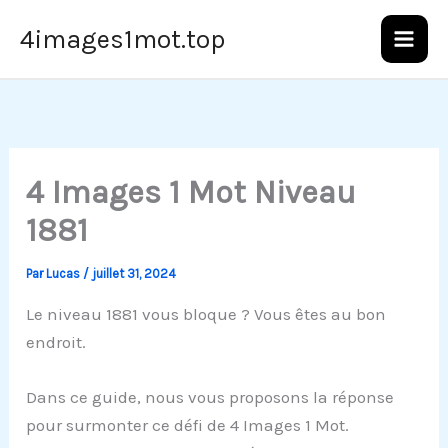
Aller
4images1mot.top
au
contenu
4 Images 1 Mot Niveau
1881
Par
Lucas
/
juillet 31, 2024
Le niveau 1881 vous bloque ? Vous êtes au bon
endroit.
Dans ce guide, nous vous proposons la réponse
pour surmonter ce défi de 4 Images 1 Mot.