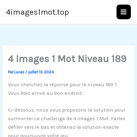
Aller
4images1mot.top
au
contenu
4 Images 1 Mot Niveau 189
Par
Lucas
/
juillet 13, 2024
Vous cherchez la réponse pour le niveau 189 ?
Vous êtes arrivé au bon endroit.
Ci-dessous, nous vous proposons la solution pour
surmonter ce challenge de 4 Images 1 Mot. Faites
défiler vers le bas et obtenez la solution exacte
pour poursuivre votre jeu.