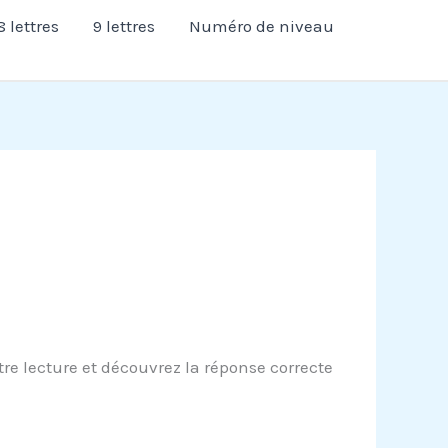
8 lettres
9 lettres
Numéro de niveau
re lecture et découvrez la réponse correcte