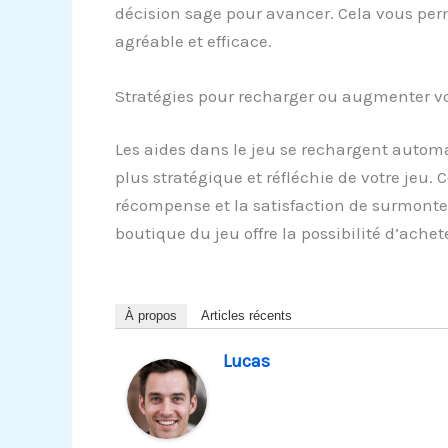
décision sage pour avancer. Cela vous perme
agréable et efficace.
Stratégies pour recharger ou augmenter vo
Les aides dans le jeu se rechargent autom
plus stratégique et réfléchie de votre je
récompense et la satisfaction de surmonter
boutique du jeu offre la possibilité d’ache
À propos
Articles récents
Lucas