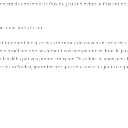
ttra de conserver le flux du jeu et d’éviter la frustratio
s aides dans le jeu
atiquement lorsque vous terminez des niveaux sans les u
u. Cela améliore non seulement vos compétences dans le j
 les défis par vos propres moyens. Toutefois, si vous avez
ter plus d’aides, garantissant que vous avez toujours ce qu