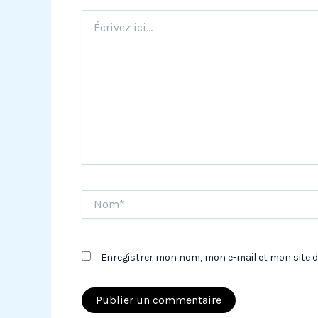
Écrivez
ici…
Nom*
Enregistrer mon nom, mon e-mail et mon site 