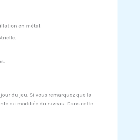
llation en métal.
rielle.
s.
 jour du jeu. Si vous remarquez que la
ente ou modifiée du niveau. Dans cette