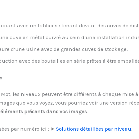
iant avec un tablier se tenant devant des cuves de disti
ne cuve en métal cuivré au sein d’une installation indust
eure d’une usine avec de grandes cuves de stockage.
uction avec des bouteilles en série prêtes à être emballée
x
1 Mot, les niveaux peuvent être différents à chaque mise à
mages que vous voyez, vous pourriez voir une version réc
 éléments présents dans vos images
.
sées par numéro ici : ➤
Solutions détaillées par niveau
.