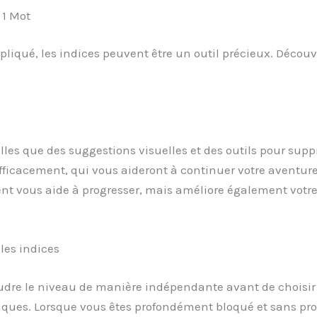
 1 Mot
liqué, les indices peuvent être un outil précieux. Déco
telles que des suggestions visuelles et des outils pour sup
ficacement, qui vous aideront à continuer votre aventure d
t vous aide à progresser, mais améliore également votre 
les indices
ésoudre le niveau de manière indépendante avant de choisir
ues. Lorsque vous êtes profondément bloqué et sans progr