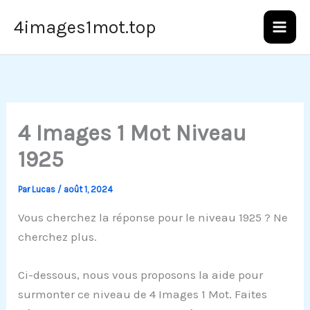
Aller
4images1mot.top
au
contenu
4 Images 1 Mot Niveau
1925
Par
Lucas
/
août 1, 2024
Vous cherchez la réponse pour le niveau 1925 ? Ne
cherchez plus.
Ci-dessous, nous vous proposons la aide pour
surmonter ce niveau de 4 Images 1 Mot. Faites