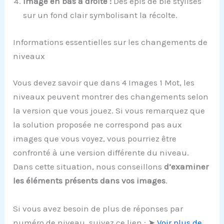
Image en bas à droite :
Des épis de blé stylisés
sur un fond clair symbolisant la récolte.
Informations essentielles sur les changements de
niveaux
Vous devez savoir que dans 4 Images 1 Mot, les
niveaux peuvent montrer des changements selon
la version que vous jouez. Si vous remarquez que
la solution proposée ne correspond pas aux
images que vous voyez, vous pourriez être
confronté à une version différente du niveau.
Dans cette situation, nous conseillons
d’examiner
les éléments présents dans vos images
.
Si vous avez besoin de plus de réponses par
numéro de niveau, suivez ce lien : ➤
Voir plus de