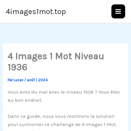
Aller
4images1mot.top
au
contenu
4 Images 1 Mot Niveau
1936
Par
Lucas
/
août 1, 2024
Vous avez du mal avec le niveau 1936 ? Vous êtes
au bon endroit.
Dans ce guide, nous vous montrons la solution
pour surmonter ce challenge de 4 Images 1 Mot.