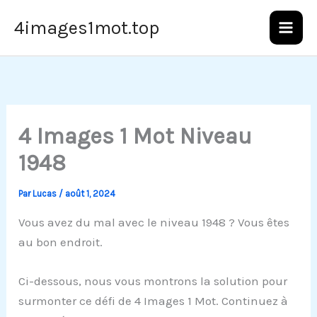
Aller
4images1mot.top
au
contenu
4 Images 1 Mot Niveau
1948
Par
Lucas
/
août 1, 2024
Vous avez du mal avec le niveau 1948 ? Vous êtes
au bon endroit.
Ci-dessous, nous vous montrons la solution pour
surmonter ce défi de 4 Images 1 Mot. Continuez à