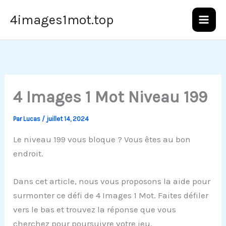
Aller
4images1mot.top
au
contenu
4 Images 1 Mot Niveau 199
Par
Lucas
/
juillet 14, 2024
Le niveau 199 vous bloque ? Vous êtes au bon
endroit.
Dans cet article, nous vous proposons la aide pour
surmonter ce défi de 4 Images 1 Mot. Faites défiler
vers le bas et trouvez la réponse que vous
cherchez pour poursuivre votre jeu.