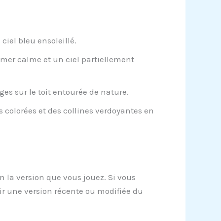
iel bleu ensoleillé.
mer calme et un ciel partiellement
s sur le toit entourée de nature.
 colorées et des collines verdoyantes en
 la version que vous jouez. Si vous
r une version récente ou modifiée du