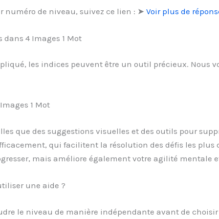
r numéro de niveau, suivez ce lien : ➤
Voir plus de répon
es dans 4 Images 1 Mot
liqué, les indices peuvent être un outil précieux. Nous 
4 Images 1 Mot
telles que des suggestions visuelles et des outils pour sup
icacement, qui facilitent la résolution des défis les plus d
resser, mais améliore également votre agilité mentale et
iliser une aide ?
ésoudre le niveau de manière indépendante avant de choisir