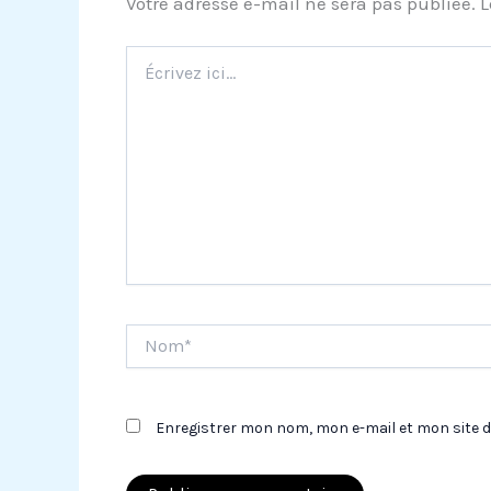
Votre adresse e-mail ne sera pas publiée.
L
Écrivez
ici…
Nom*
Enregistrer mon nom, mon e-mail et mon site 