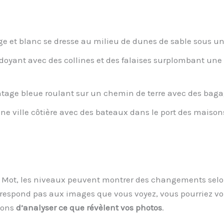
 et blanc se dresse au milieu de dunes de sable sous un c
oyant avec des collines et des falaises surplombant une 
tage bleue roulant sur un chemin de terre avec des bagage
e ville côtière avec des bateaux dans le port des maisons
 1 Mot, les niveaux peuvent montrer des changements selon
respond pas aux images que vous voyez, vous pourriez voi
lons
d’analyser ce que révèlent vos photos
.