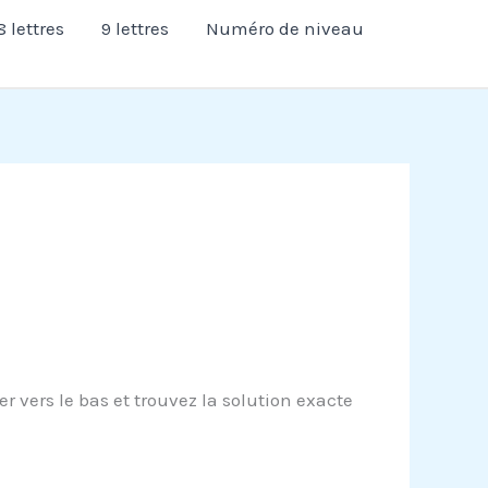
8 lettres
9 lettres
Numéro de niveau
 vers le bas et trouvez la solution exacte