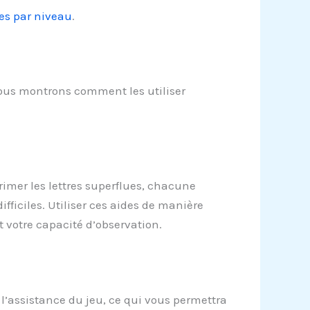
ses par niveau
.
vous montrons comment les utiliser
primer les lettres superflues, chacune
ifficiles. Utiliser ces aides de manière
 votre capacité d’observation.
 l’assistance du jeu, ce qui vous permettra