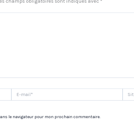
es champs obligatoires sont indiqués avec
*
E-
Site
mail*
dans le navigateur pour mon prochain commentaire.