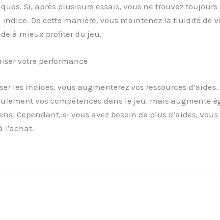
es. Si, après plusieurs essais, vous ne trouvez toujours 
un indice. De cette manière, vous maintenez la fluidité de v
de à mieux profiter du jeu.
miser votre performance
ser les indices, vous augmenterez vos ressources d’aides,
seulement vos compétences dans le jeu, mais augmente ég
ens. Cependant, si vous avez besoin de plus d’aides, vous
à l’achat.