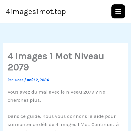
Aller
4images1mot.top
au
contenu
4 Images 1 Mot Niveau
2079
Par
Lucas
/
août 2, 2024
Vous avez du mal avec le niveau 2079 ? Ne
cherchez plus.
Dans ce guide, nous vous donnons la aide pour
surmonter ce défi de 4 Images 1 Mot. Continuez à