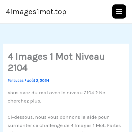
Aller
4images1mot.top
au
contenu
4 Images 1 Mot Niveau
2104
Par
Lucas
/
août 2, 2024
Vous avez du mal avec le niveau 2104 ? Ne
cherchez plus.
Ci-dessous, nous vous donnons la aide pour
surmonter ce challenge de 4 Images 1 Mot. Faites