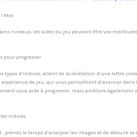
 1 Mot
rtains niveaux, les aides du jeu peuvent être vos meilleu
es pour progresser
types d’indices, allant de la révélation d’une lettre corr
re expérience de jeu, qui vous permettront d’avancer dans 
ement vous aide à progresser, mais améliore également vo
les indices
nt ; prenez le temps d’analyser les images et de déduire la