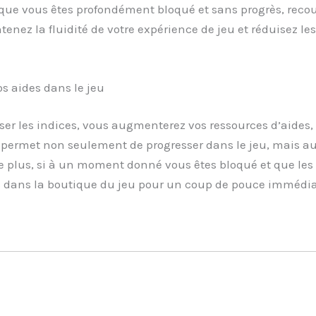
que vous êtes profondément bloqué et sans progrès, recou
nez la fluidité de votre expérience de jeu et réduisez le
s aides dans le jeu
ser les indices, vous augmenterez vos ressources d’aides,
s permet non seulement de progresser dans le jeu, mais 
De plus, si à un moment donné vous êtes bloqué et que les
 dans la boutique du jeu pour un coup de pouce immédia