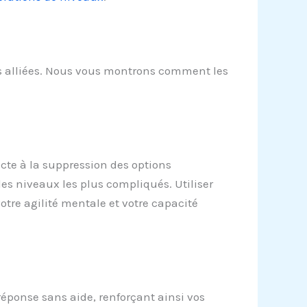
res alliées. Nous vous montrons comment les
ecte à la suppression des options
les niveaux les plus compliqués. Utiliser
tre agilité mentale et votre capacité
 réponse sans aide, renforçant ainsi vos