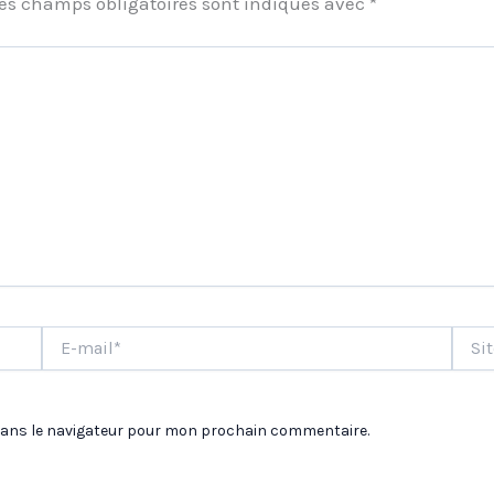
es champs obligatoires sont indiqués avec
*
E-
Site
mail*
dans le navigateur pour mon prochain commentaire.