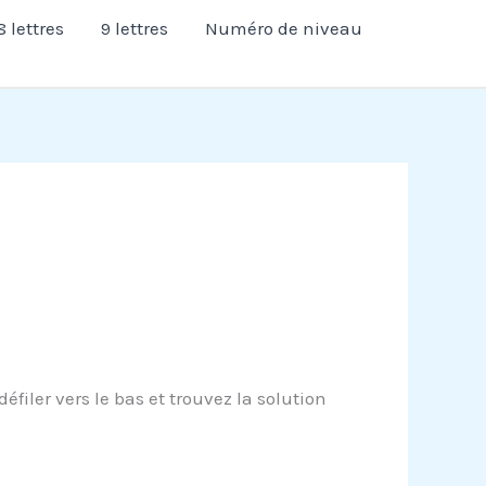
8 lettres
9 lettres
Numéro de niveau
filer vers le bas et trouvez la solution