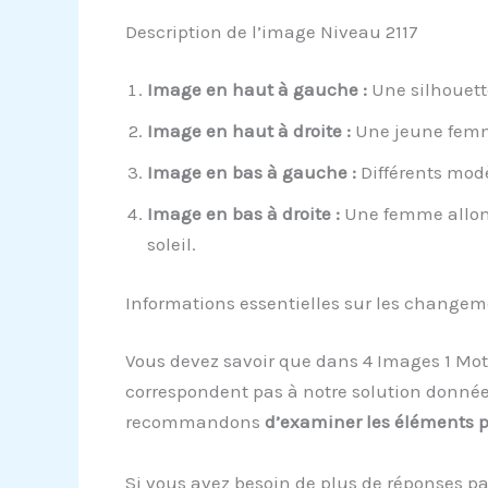
Description de l’image Niveau 2117
Image en haut à gauche :
Une silhouette
Image en haut à droite :
Une jeune femme
Image en bas à gauche :
Différents modè
Image en bas à droite :
Une femme allong
soleil.
Informations essentielles sur les change
Vous devez savoir que dans 4 Images 1 Mot,
correspondent pas à notre solution donnée
recommandons
d’examiner les éléments 
Si vous avez besoin de plus de réponses pa