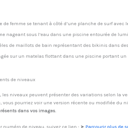
 de femme se tenant à côté d’une planche de surf avec le s
 nageant sous l’eau dans une piscine entourée de lumi
les de maillots de bain représentant des bikinis dans des 
ée sur un matelas flottant dans une piscine portant un 
ments de niveaux
 les niveaux peuvent présenter des variations selon la ver
, vous pourriez voir une version récente ou modifiée du 
présents dans vos images
.
r numéro de niveau, suivez ce lien : ➤
Parcourir plus de 