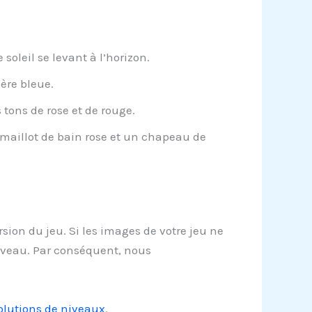
oleil se levant à l’horizon.
ère bleue.
tons de rose et de rouge.
maillot de bain rose et un chapeau de
sion du jeu. Si les images de votre jeu ne
niveau. Par conséquent, nous
solutions de niveaux
.