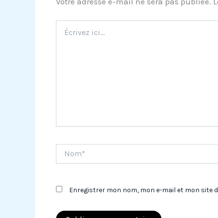
Votre adresse e-mail ne sera pas publiée.
L
Écrivez
ici…
Nom*
Enregistrer mon nom, mon e-mail et mon site 