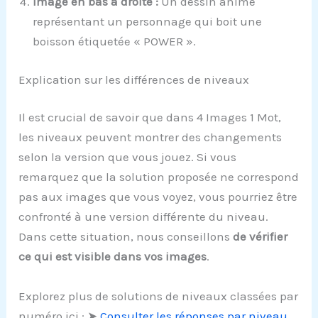
Image en bas à droite :
Un dessin animé
représentant un personnage qui boit une
boisson étiquetée « POWER ».
Explication sur les différences de niveaux
Il est crucial de savoir que dans 4 Images 1 Mot,
les niveaux peuvent montrer des changements
selon la version que vous jouez. Si vous
remarquez que la solution proposée ne correspond
pas aux images que vous voyez, vous pourriez être
confronté à une version différente du niveau.
Dans cette situation, nous conseillons
de vérifier
ce qui est visible dans vos images
.
Explorez plus de solutions de niveaux classées par
numéro ici : ➤
Consulter les réponses par niveau
.