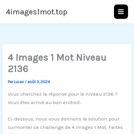
Aller
4images1mot.top
au
contenu
4 Images 1 Mot Niveau
2136
Par
Lucas
/
août 3, 2024
Vous cherchez la réponse pour le niveau 2136 ?
Vous êtes arrivé au bon endroit.
Ci-dessous, nous vous donnons la solution pour
surmonter ce challenge de 4 Images 1 Mot. Faites