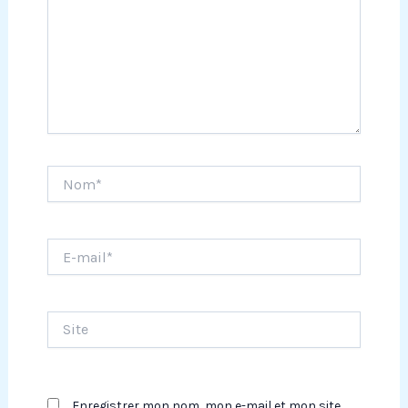
Nom*
E-
mail*
Site
Enregistrer mon nom, mon e-mail et mon site