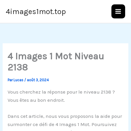
Aller
4images1mot.top
au
contenu
4 Images 1 Mot Niveau
2138
Par
Lucas
/
août 3, 2024
Vous cherchez la réponse pour le niveau 2138 ?
Vous êtes au bon endroit.
Dans cet article, nous vous proposons la aide pour
surmonter ce défi de 4 Images 1 Mot. Poursuivez