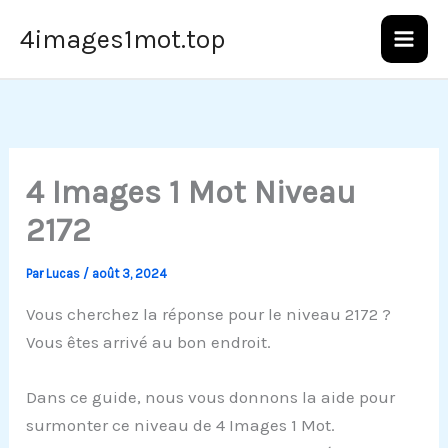
Aller
4images1mot.top
au
contenu
4 Images 1 Mot Niveau
2172
Par
Lucas
/
août 3, 2024
Vous cherchez la réponse pour le niveau 2172 ?
Vous êtes arrivé au bon endroit.
Dans ce guide, nous vous donnons la aide pour
surmonter ce niveau de 4 Images 1 Mot.