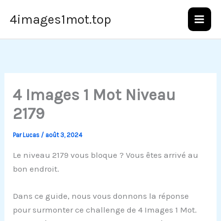
Aller
4images1mot.top
au
contenu
4 Images 1 Mot Niveau
2179
Par
Lucas
/
août 3, 2024
Le niveau 2179 vous bloque ? Vous êtes arrivé au
bon endroit.
Dans ce guide, nous vous donnons la réponse
pour surmonter ce challenge de 4 Images 1 Mot.