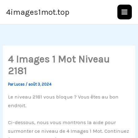
Aller
4images1mot.top
au
contenu
4 Images 1 Mot Niveau
2181
Par
Lucas
/
août 3, 2024
Le niveau 2181 vous bloque ? Vous êtes au bon
endroit.
Ci-dessous, nous vous montrons la aide pour
surmonter ce niveau de 4 Images 1 Mot. Continuez