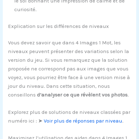
le sol donnant une impression de calme et de
curiosité.
Explication sur les différences de niveaux
Vous devez savoir que dans 4 Images 1 Mot, les
niveaux peuvent présenter des variations selon la
version du jeu. Si vous remarquez que la solution
proposée ne correspond pas aux images que vous
voyez, vous pourriez être face à une version mise à
jour du niveau. Dans cette situation, nous
conseillons
d’analyser ce que révèlent vos photos
.
Explorez plus de solutions de niveaux classées par
numéro ici : ➤
Voir plus de réponses par niveau
.
Maximisez l’utilisation des aides dans 4 Images 1