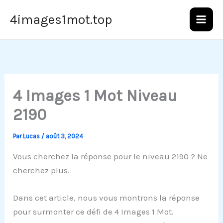
Aller
4images1mot.top
au
contenu
4 Images 1 Mot Niveau
2190
Par
Lucas
/
août 3, 2024
Vous cherchez la réponse pour le niveau 2190 ? Ne
cherchez plus.
Dans cet article, nous vous montrons la réponse
pour surmonter ce défi de 4 Images 1 Mot.