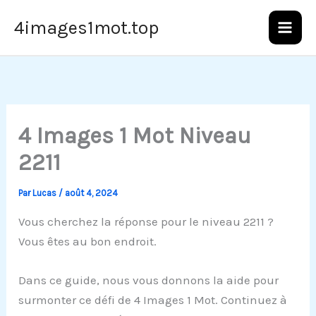
Aller
4images1mot.top
au
contenu
4 Images 1 Mot Niveau
2211
Par
Lucas
/
août 4, 2024
Vous cherchez la réponse pour le niveau 2211 ?
Vous êtes au bon endroit.
Dans ce guide, nous vous donnons la aide pour
surmonter ce défi de 4 Images 1 Mot. Continuez à