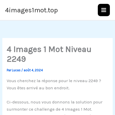
Aller
4images1mot.top
au
contenu
4 Images 1 Mot Niveau
2249
Par
Lucas
/
août 4, 2024
Vous cherchez la réponse pour le niveau 2249 ?
Vous êtes arrivé au bon endroit.
Ci-dessous, nous vous donnons la solution pour
surmonter ce challenge de 4 Images 1 Mot.