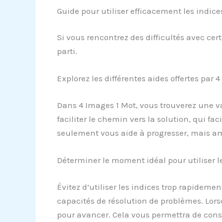
Guide pour utiliser efficacement les indic
Si vous rencontrez des difficultés avec cer
parti.
Explorez les différentes aides offertes par 
Dans 4 Images 1 Mot, vous trouverez une var
faciliter le chemin vers la solution, qui fac
seulement vous aide à progresser, mais amé
Déterminer le moment idéal pour utiliser l
Évitez d’utiliser les indices trop rapideme
capacités de résolution de problèmes. Lors
pour avancer. Cela vous permettra de conser