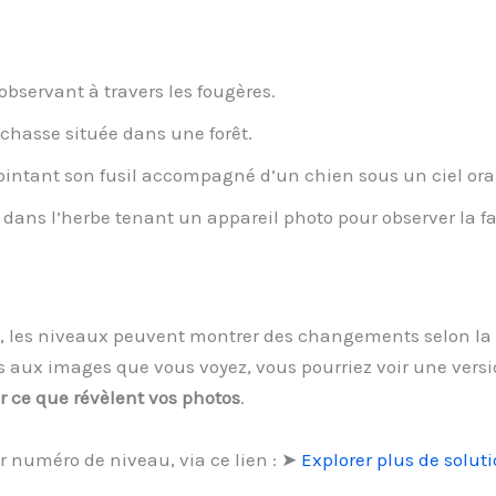
bservant à travers les fougères.
hasse située dans une forêt.
intant son fusil accompagné d’un chien sous un ciel ora
ans l’herbe tenant un appareil photo pour observer la f
, les niveaux peuvent montrer des changements selon la 
s aux images que vous voyez, vous pourriez voir une vers
r ce que révèlent vos photos
.
r numéro de niveau, via ce lien : ➤
Explorer plus de solu