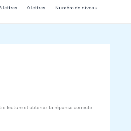
8 lettres
9 lettres
Numéro de niveau
re lecture et obtenez la réponse correcte