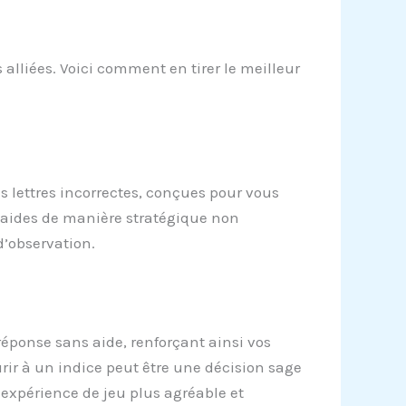
 alliées. Voici comment en tirer le meilleur
es lettres incorrectes, conçues pour vous
 ces aides de manière stratégique non
d’observation.
 réponse sans aide, renforçant ainsi vos
rir à un indice peut être une décision sage
e expérience de jeu plus agréable et