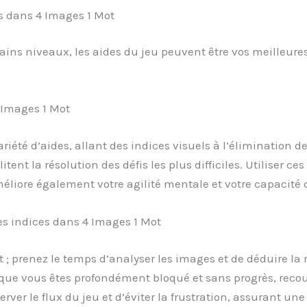
es dans 4 Images 1 Mot
tains niveaux, les aides du jeu peuvent être vos meilleures
4 Images 1 Mot
iété d’aides, allant des indices visuels à l’élimination d
ilitent la résolution des défis les plus difficiles. Utiliser
liore également votre agilité mentale et votre capacité 
es indices dans 4 Images 1 Mot
nt ; prenez le temps d’analyser les images et de déduire la
que vous êtes profondément bloqué et sans progrès, recou
ver le flux du jeu et d’éviter la frustration, assurant un