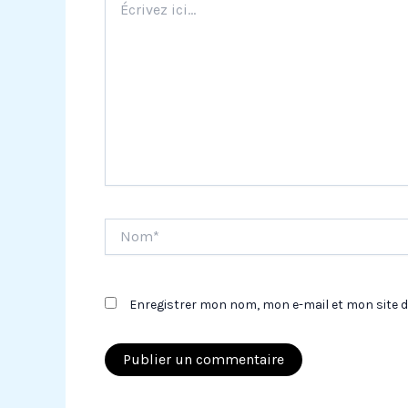
ici…
Nom*
Enregistrer mon nom, mon e-mail et mon site 