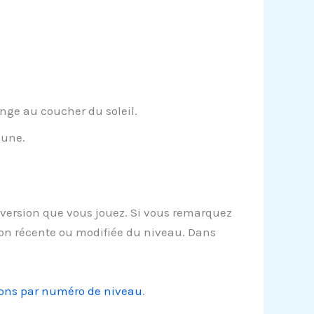
nge au coucher du soleil.
aune.
version que vous jouez. Si vous remarquez
ion récente ou modifiée du niveau. Dans
tions par numéro de niveau
.